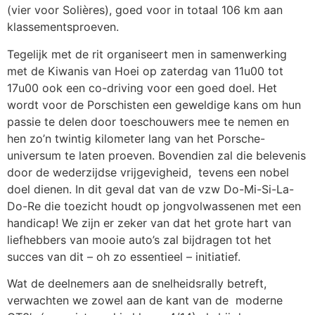
(vier voor Solières), goed voor in totaal 106 km aan
klassementsproeven.
Tegelijk met de rit organiseert men in samenwerking
met de Kiwanis van Hoei op zaterdag van 11u00 tot
17u00 ook een co-driving voor een goed doel. Het
wordt voor de Porschisten een geweldige kans om hun
passie te delen door toeschouwers mee te nemen en
hen zo’n twintig kilometer lang van het Porsche-
universum te laten proeven. Bovendien zal die belevenis
door de wederzijdse vrijgevigheid, tevens een nobel
doel dienen. In dit geval dat van de vzw Do-Mi-Si-La-
Do-Re die toezicht houdt op jongvolwassenen met een
handicap! We zijn er zeker van dat het grote hart van
liefhebbers van mooie auto’s zal bijdragen tot het
succes van dit – oh zo essentieel – initiatief.
Wat de deelnemers aan de snelheidsrally betreft,
verwachten we zowel aan de kant van de moderne