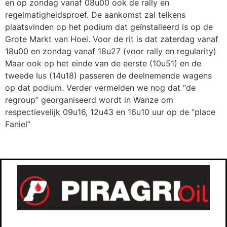
en op zondag vanaf 08u00 ook de rally en
regelmatigheidsproef. De aankomst zal telkens
plaatsvinden op het podium dat geïnstalleerd is op de
Grote Markt van Hoei. Voor de rit is dat zaterdag vanaf
18u00 en zondag vanaf 18u27 (voor rally en regularity)
Maar ook op het einde van de eerste (10u51) en de
tweede lus (14u18) passeren de deelnemende wagens
op dat podium. Verder vermelden we nog dat “de
regroup” georganiseerd wordt in Wanze om
respectievelijk 09u16, 12u43 en 16u10 uur op de “place
Faniel”