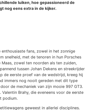
chillende luiken, hoe gepassioneerd de
 nog eens extra in de kijker.
 enthousiaste fans, zowel in het zonnige
m snelheid, met de tenoren in hun Porsches
 Maas, zowel ten noorden als ten zuiden,
spannend tussen Johan Dekens en streekrijder
de eerste proef van de wedstrijd, kreeg hij
 had immers nog nooit gereden met dit type
n door de mechaniek van zijn mooie 997 GT3.
Valentin Brahy, die eveneens voor de eerste
et podium.
titiewagens geweest in allerlei disciplines.