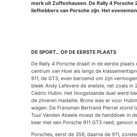
merk uit Zuffenhausen. De Rally 4 Porsche 
liefhebbers van Porsche zijn. Het evenement
DE SPORT… OP DE EERSTE PLAATS
De Rally 4 Porsche draait in de eerste plaat
centrum van Hoei als langs de klassementspr
911, de GT3, even beroemd om zijn vermogen 
bleek Andy Lefevere de snelste, net zoals in
Cédric Hubin. Het hoogstaande duel werd beë
de zilveren medaille. Brons was er voor Hubin
wagen. De Fransman Bertrand Pierrat stond l
Tuur Vanden Abeele moest de handdoek in de 
keer met een Porsche 911 GT3 reed, genoot en
Porsches, eerst de 356, daarna de 911, zonder 