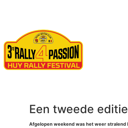
Ne
Een tweede editie
Afgelopen weekend was het weer stralend bo