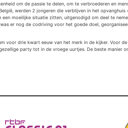
genheid om de passie te delen, om te verbroederen en mens
lgië, werden 2 jongeren die verblijven in het opvanghuis «
 een moeilijke situatie zitten, uitgenodigd om deel te nem
was er nog de codriving voor het goede doel, georganise
um voor drie kwart eeuw van het merk in de kijker. Voor de
ezellige party tot in de vroege uurtjes. De beste manier o