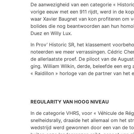
De aanwezigheid van een categorie « Historic
vorige eeuw met een 911 rijdt, werd in de ko
waar Xavier Baugnet van kon profiteren om vo
bolides die nog beantwoorden aan hun homolo
Duez en Willy Lux.
In Prov’ Historic SR, het klassement voorbe
noteerden we meer verrassingen. Cédric Cherai
de allerlaatste proef. De piloot van de Augu
ging. William Wilkin, derde, beleefde een er
« Raidillon » horloge van de partner van het
REGULARITY VAN HOOG NIVEAU
In de categorie VHRS, voor « Véhicule de Rég
snelheidsrally, draaide het allemaal om het 
wedstrijd werd gewonnen door een van de toppe