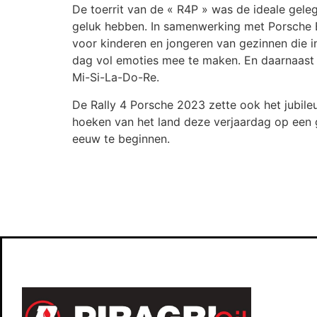
De toerrit van de « R4P » was de ideale gele
geluk hebben. In samenwerking met Porsche Be
voor kinderen en jongeren van gezinnen die in
dag vol emoties mee te maken. En daarnaast 
Mi-Si-La-Do-Re.
De Rally 4 Porsche 2023 zette ook het jubile
hoeken van het land deze verjaardag op een g
eeuw te beginnen.