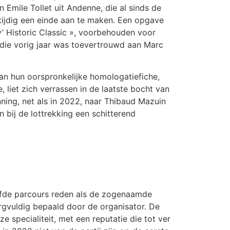
Emile Tollet uit Andenne, die al sinds de
tijdig een einde aan te maken. Een opgave
v’ Historic Classic », voorbehouden voor
die vorig jaar was toevertrouwd aan Marc
an hun oorspronkelijke homologatiefiche,
 liet zich verrassen in de laatste bocht van
ning, net als in 2022, naar Thibaud Mazuin
 bij de lottrekking een schitterend
zelfde parcours reden als de zogenaamde
orgvuldig bepaald door de organisator. De
 specialiteit, met een reputatie die tot ver