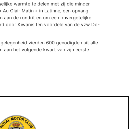
elijke warmte te delen met zij die minder
 Au Clair Matin » in Latinne, een opvang
en aan de rondrit en om een onvergetelijke
erd door Kiwanis ten voordele van de vzw Do-
 gelegenheid vierden 600 genodigden uit alle
m aan het volgende kwart van zijn eerste