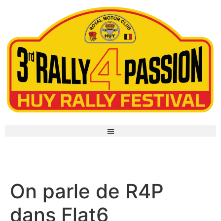
On parle de R4P dans Flat6
On parle de R4P
dans Flat6