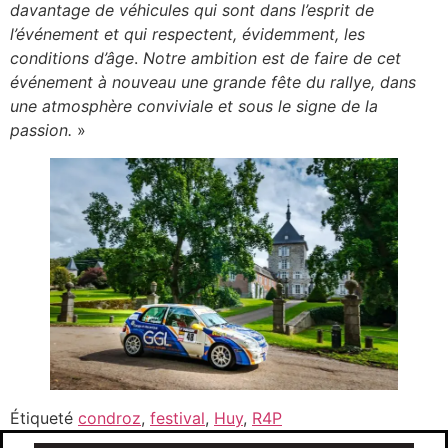
davantage de véhicules qui sont dans l’esprit de
l’événement et qui respectent, évidemment, les
conditions d’âge
.
Notre ambition est de faire de cet
événement à nouveau une grande fête du rallye, dans
une atmosphère conviviale et sous le signe de la
passion.
»
Étiqueté
condroz
,
festival
,
Huy
,
R4P