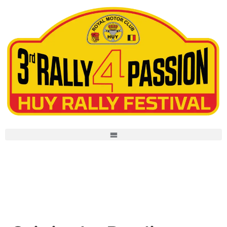
Original – Replica – Historic : 3
catégories pour que la fête soit
plus belle encore !