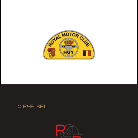
© R4P SRL