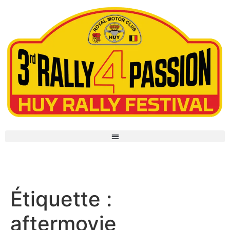
aftermovie
Étiquette :
aftermovie