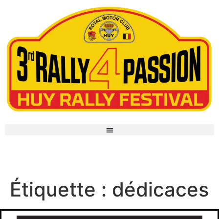
dédicaces
Étiquette :
dédicaces