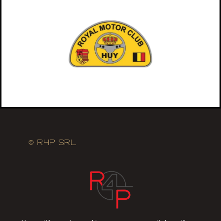
© R4P SRL