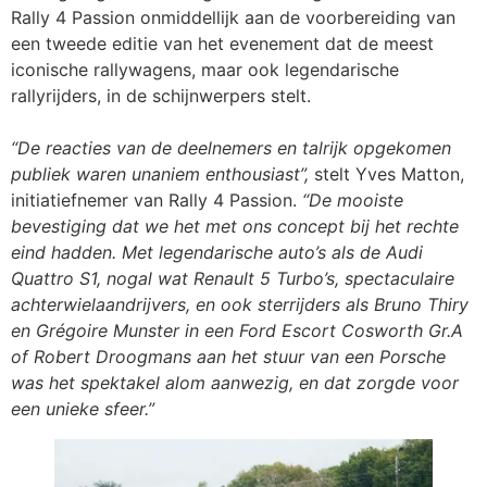
Rally 4 Passion onmiddellijk aan de voorbereiding van
een tweede editie van het evenement dat de meest
iconische rallywagens, maar ook legendarische
rallyrijders, in de schijnwerpers stelt.
“De reacties van de deelnemers en talrijk opgekomen
publiek waren unaniem enthousiast”,
stelt Yves Matton,
initiatiefnemer van Rally 4 Passion.
“De mooiste
bevestiging dat we het met ons concept bij het rechte
eind hadden. Met legendarische auto’s als de Audi
Quattro S1, nogal wat Renault 5 Turbo’s, spectaculaire
achterwielaandrijvers, en ook sterrijders als Bruno Thiry
en Grégoire Munster in een Ford Escort Cosworth Gr.A
of Robert Droogmans aan het stuur van een Porsche
was het spektakel alom aanwezig, en dat zorgde voor
een unieke sfeer.”