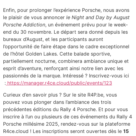
Enfin, pour prolonger l’expérience Porsche, nous avons
le plaisir de vous annoncer
le Night and Day by August
Porsche Addiction
, un événement prévu pour le week-
end du 30 novembre. Le départ sera donné depuis les
bureaux d’August, et les participants auront
l’opportunité de faire étape dans le cadre exceptionnel
de l’hôtel Golden Lakes. Cette balade sportive,
partiellement nocturne, combinera ambiance unique et
esprit d’aventure, renforçant ainsi notre lien avec les
passionnés de la marque. Intéressé ? Inscrivez-vous ici
:
https://manager.r4ce.cloud/public/events/123
Curieux d’en savoir plus ? Sur le site R4P.be, vous
pouvez vous plonger dans l’ambiance des trois
précédentes éditions du Rally 4 Porsche. Et pour vous
inscrire à l’un ou plusieurs de ces événements du Rally 4
Porsche millésime 2025, rendez-vous sur la plateforme
R4ce.cloud ! Les inscriptions seront ouvertes dès le
15